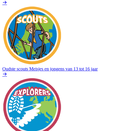
Oudste scouts
Meisjes en jongens van 13 tot 16 jaar