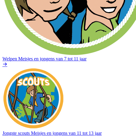
Welpen
Meisjes en jongens van 7 tot 11 jaar
Jongste scouts
Meisjes en jongens van 11 tot 13 jaar