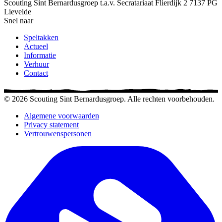
Scouting Sint Bernardusgroep
t.a.v. Secratariaat
Flierdijk 2
7137 PG
Lievelde
Snel naar
Speltakken
Actueel
Informatie
Verhuur
Contact
© 2026 Scouting Sint Bernardusgroep. Alle rechten voorbehouden.
Algemene voorwaarden
Privacy statement
Vertrouwenspersonen