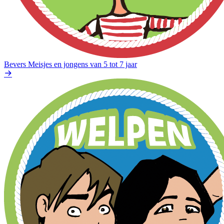
Bevers
Meisjes en jongens van 5 tot 7 jaar