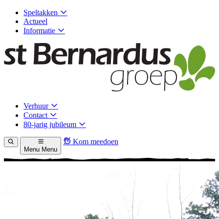
Speltakken
Actueel
Informatie
Verhuur
Contact
80-jarig jubileum
Kom meedoen
Menu
Menu