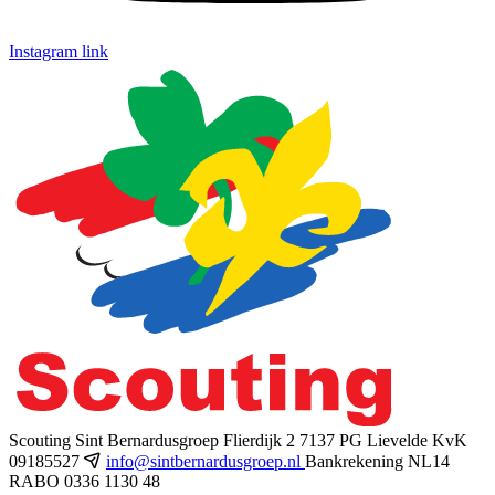
Instagram link
Scouting Sint Bernardusgroep
Flierdijk 2
7137 PG Lievelde
KvK
09185527
info@sintbernardusgroep.nl
Bankrekening NL14
RABO 0336 1130 48