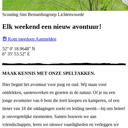
Scouting Sint Bernardusgroep Lichtenvoorde
Elk weekend een nieuw avontuur!
Kom meedoen
Aanmelden
52° 0' 18.9648'' N
6° 35' 53.52'' E
MAAK KENNIS MET ONZE SPELTAKKEN.
Hier begint het avontuur voor jong en oud. Wij staan voor
ontdekken, samenwerken en groeien in de natuur. Of je nu een
jonge avonturier van 6 bent die leert knopen en kamperen, of een
tiener van 18 die uitdagingen zoekt en leiding neemt—bij ons beleef
je onvergetelijke momenten. Samen bouwen we aan
vriendschappen, leren we nieuwe vaardigheden en verleggen we