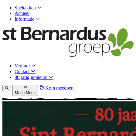
Speltakken
Actueel
Informatie
Verhuur
Contact
80-jarig jubileum
Kom meedoen
Menu
Menu