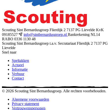
Scouting Sint Bernardusgroep
Flierdijk 2
7137 PG Lievelde
KvK
09185527
info@sintbernardusgroep.nl
Bankrekening NL14
RABO 0336 1130 48
Scouting Sint Bernardusgroep
t.a.v. Secratariaat
Flierdijk 2
7137 PG
Lievelde
Snel naar
Speltakken
Actueel
Informatie
Verhuur
Contact
© 2026 Scouting Sint Bernardusgroep. Alle rechten voorbehouden.
Algemene voorwaarden
Privacy statement
Vertrouwenspersonen