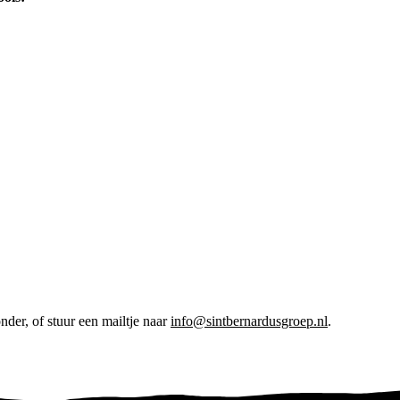
nder, of stuur een mailtje naar
info@sintbernardusgroep.nl
.