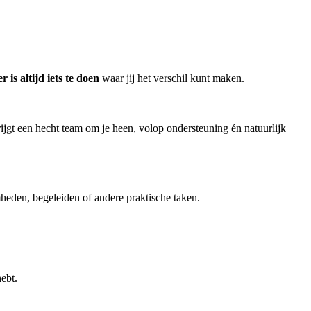
er is altijd iets te doen
waar jij het verschil kunt maken.
 krijgt een hecht team om je heen, volop ondersteuning én natuurlijk
amheden, begeleiden of andere praktische taken.
ebt.