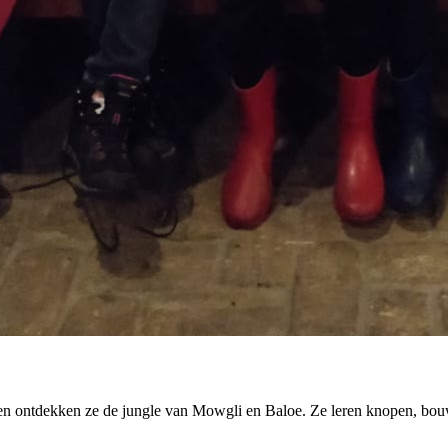
ten ontdekken ze de jungle van Mowgli en Baloe. Ze leren knopen, bou