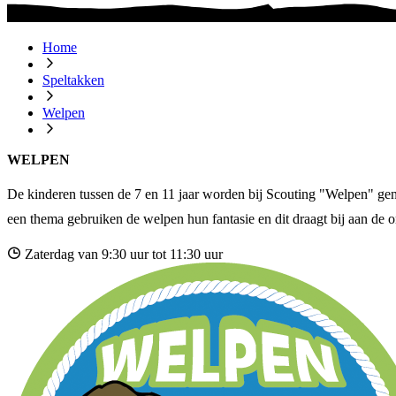
Home
Speltakken
Welpen
WELPEN
De kinderen tussen de 7 en 11 jaar worden bij Scouting "Welpen" gen
een thema gebruiken de welpen hun fantasie en dit draagt bij aan de 
Zaterdag van 9:30 uur tot 11:30 uur