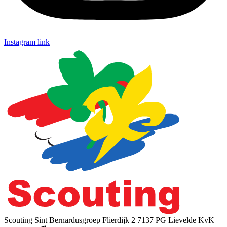
Instagram link
Scouting Sint Bernardusgroep
Flierdijk 2
7137 PG Lievelde
KvK