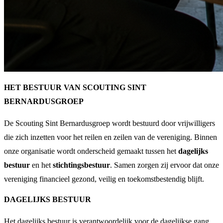
HET BESTUUR VAN SCOUTING SINT
BERNARDUSGROEP
De Scouting Sint Bernardusgroep wordt bestuurd door vrijwilligers
die zich inzetten voor het reilen en zeilen van de vereniging. Binnen
onze organisatie wordt onderscheid gemaakt tussen het
dagelijks
bestuur
en het
stichtingsbestuur
. Samen zorgen zij ervoor dat onze
vereniging financieel gezond, veilig en toekomstbestendig blijft.
DAGELIJKS BESTUUR
Het dagelijks bestuur is verantwoordelijk voor de dagelijkse gang