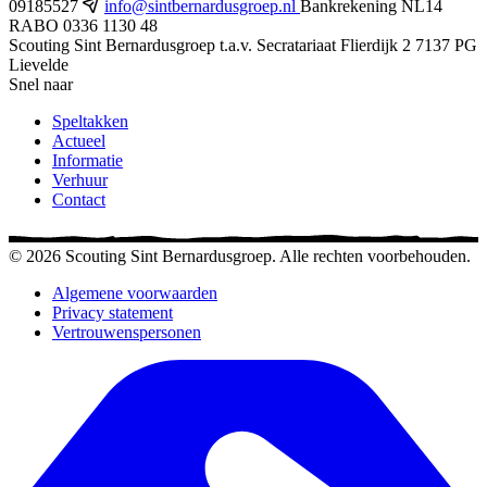
09185527
info@sintbernardusgroep.nl
Bankrekening NL14
RABO 0336 1130 48
Scouting Sint Bernardusgroep
t.a.v. Secratariaat
Flierdijk 2
7137 PG
Lievelde
Snel naar
Speltakken
Actueel
Informatie
Verhuur
Contact
© 2026 Scouting Sint Bernardusgroep. Alle rechten voorbehouden.
Algemene voorwaarden
Privacy statement
Vertrouwenspersonen