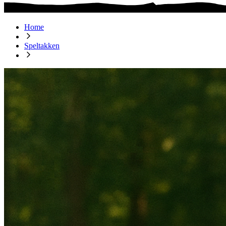
Home
Speltakken