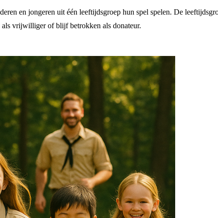
en en jongeren uit één leeftijdsgroep hun spel spelen. De leeftijdsgroep
s vrijwilliger of blijf betrokken als donateur.