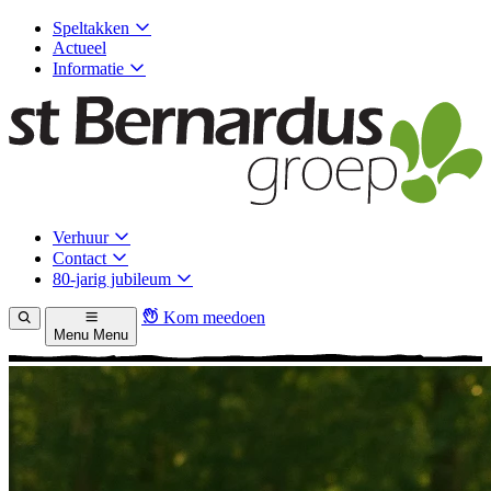
Speltakken
Actueel
Informatie
Verhuur
Contact
80-jarig jubileum
Kom meedoen
Menu
Menu