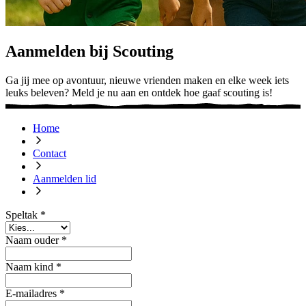
Aanmelden bij Scouting
Ga jij mee op avontuur, nieuwe vrienden maken en elke week iets
leuks beleven? Meld je nu aan en ontdek hoe gaaf scouting is!
Home
Contact
Aanmelden lid
Speltak *
Naam ouder *
Naam kind *
E-mailadres *