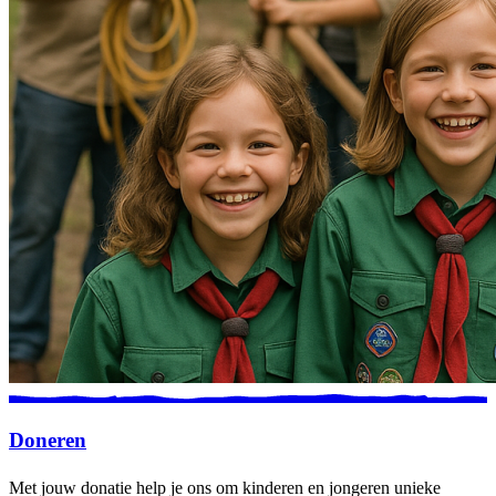
Doneren
Met jouw donatie help je ons om kinderen en jongeren unieke