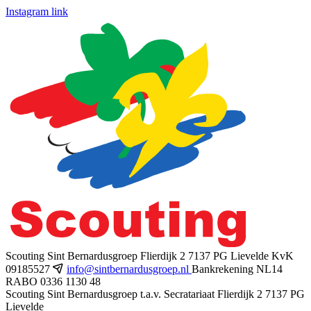
Instagram link
Scouting Sint Bernardusgroep
Flierdijk 2
7137 PG Lievelde
KvK
09185527
info@sintbernardusgroep.nl
Bankrekening NL14
RABO 0336 1130 48
Scouting Sint Bernardusgroep
t.a.v. Secratariaat
Flierdijk 2
7137 PG
Lievelde