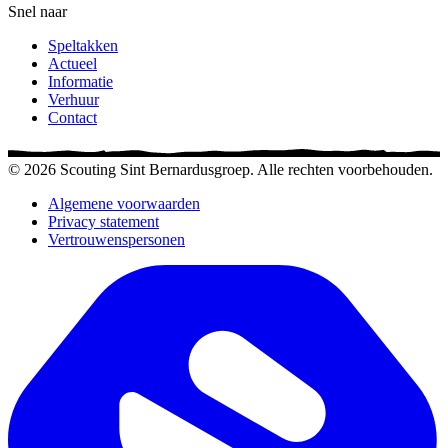
Snel naar
Speltakken
Actueel
Informatie
Verhuur
Contact
© 2026 Scouting Sint Bernardusgroep. Alle rechten voorbehouden.
Algemene voorwaarden
Privacy statement
Vertrouwenspersonen